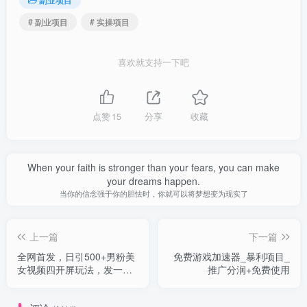
# 副业项目
# 实操项目
喜欢就支持一下吧
点赞
15
分享
收藏
When your faith is stronger than your fears, you can make
your dreams happen.
当你的信念强于你的胆怯时，你就可以将梦想变为现实了
上一篇
下一篇
全网首发，日引500+男粉美
免费游戏加速器_暴利项目_
女视频四开屏玩法，发一个
推广分润+免费使用
爆一个