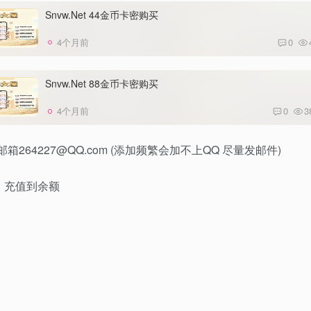
Snvw.Net 44金币卡密购买
4个月前
0
Snvw.Net 88金币卡密购买
4个月前
0
3
邮箱264227@QQ.com (添加频繁会加不上QQ 尽量发邮件)
充值到余额