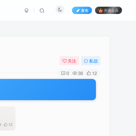
发布
开通会员
关注
私信
0
38
12
6
12