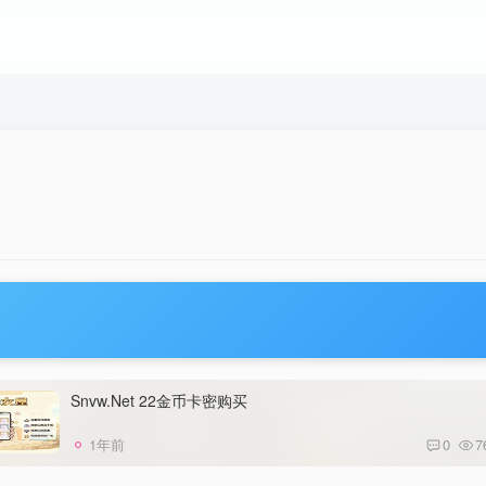
Snvw.Net 22金币卡密购买
1年前
0
7