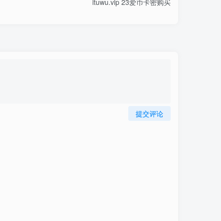
ituwu.vip 23爱币卡密购买
提交评论