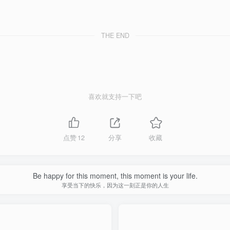
THE END
喜欢就支持一下吧
点赞
12
分享
收藏
Be happy for this moment, this moment is your life.
享受当下的快乐，因为这一刻正是你的人生