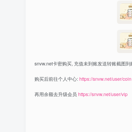
snvw.net卡密购买, 充值未到账发送转账截图到
购买后前往个人中心:
https://snvw.net/user/coin
再用余额去升级会员
https://snvw.net/user/vip