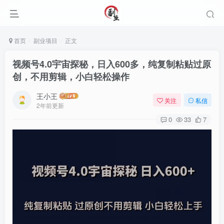
首页
副业项目
正文
视频号4.0宇宙探秘，日入600多，纯复制粘贴过原
创，不用剪辑，小白轻松操作
王小王
关注
私信
2年前更新
0
33
7