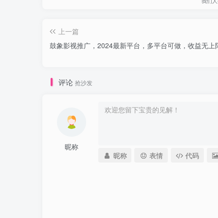
我们人
上一篇
鼓象影视推广，2024最新平台，多平台可做，收益无上
评论
抢沙发
昵称
昵称
表情
代码