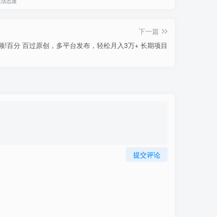
生活态度
下一篇
频!百分 百过原创，多平台发布，轻松月入3万+ 长期项目
提交评论