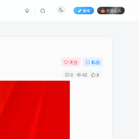
发布
开通会员
关注
私信
0
42
8