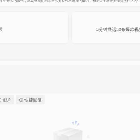
生中最大的懒惰，就是当我们明知自己拥有作出选择的能力，却不去主动改变而是放任它的
限
5分钟搬运50条爆款视
图片
快捷回复