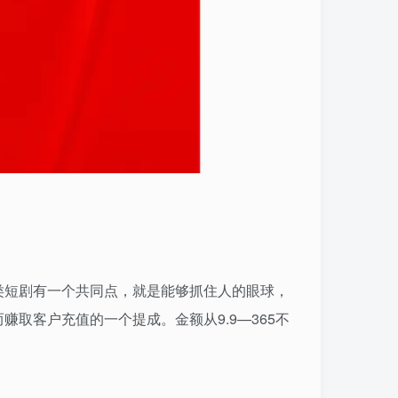
类短剧有一个共同点，就是能够抓住人的眼球，
取客户充值的一个提成。金额从9.9—365不