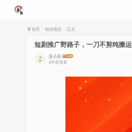
首页
副业项目
正文
短剧推广野路子，一刀不剪纯搬运，
王小王
2年前更新