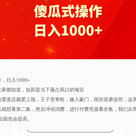
日入1000+
大家都知道，短剧是当下最占风口的项目
如需道总裁爱上我，王子变青蛙，嫁入豪门，屌丝逆砻这些，这
就想看第二集，然后冲动消费，进行付费充值看全集，我们从而赚
例后面也会提高。