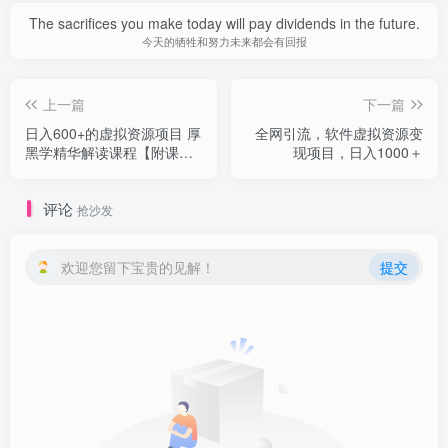
The sacrifices you make today will pay dividends in the future.
今天的牺牲和努力未来都会有回报
上一篇
下一篇
日入600+的虚拟资源项目 厚
全网引流，软件虚拟资源变
黑学精华解读课程【附课程
现项目，日入1000＋
资料+视频素材】
评论
抢沙发
欢迎您留下宝贵的见解！
提交