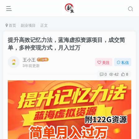
首页
副业项目
正文
提升高效记忆力法，蓝海虚拟资源项目，成交简
单，多种变现方式，月入过万
王小王
关注
私信
3年前更新
0
42
8