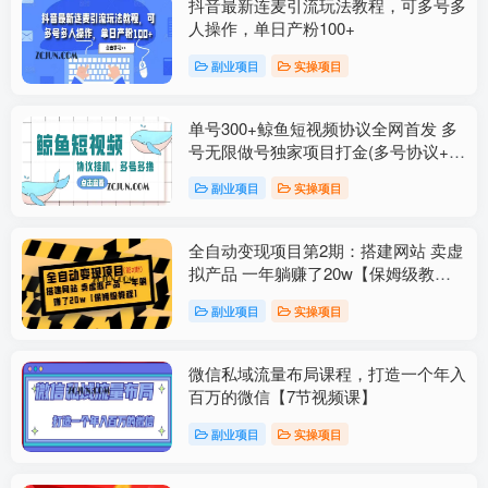
抖音最新连麦引流玩法教程，可多号多
人操作，单日产粉100+
副业项目
实操项目
单号300+鲸鱼短视频协议全网首发 多
号无限做号独家项目打金(多号协议+教
程)
副业项目
实操项目
全自动变现项目第2期：搭建网站 卖虚
拟产品 一年躺赚了20w【保姆级教
程】
副业项目
实操项目
微信私域流量布局课程，打造一个年入
百万的微信【7节视频课】
副业项目
实操项目