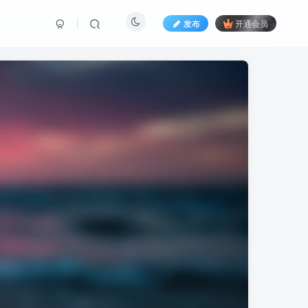
发布
开通会员