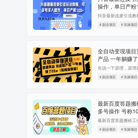
操作，单日产粉1
# 副业项目
# 实操项目
全自动变现项目
产品 一年躺赚了
# 副业项目
# 实操项目
最新百度答题搬
多号操作 号称1
# 副业项目
# 实操项目